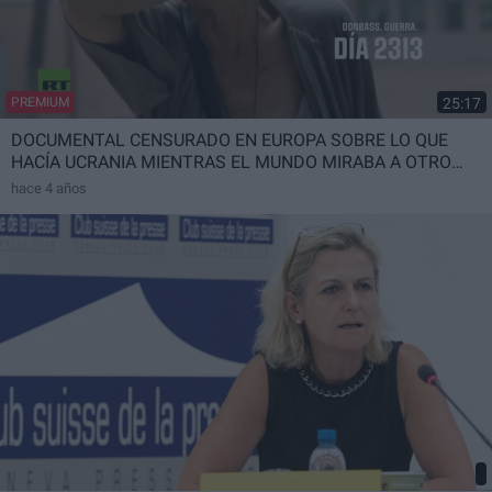
25:17
PREMIUM
DOCUMENTAL CENSURADO EN EUROPA SOBRE LO QUE
HACÍA UCRANIA MIENTRAS EL MUNDO MIRABA A OTRO
LADO.
hace 4 años