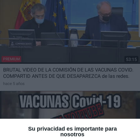
53:15
PREMIUM
BRUTAL VIDEO DE LA COMISIÓN DE LAS VACUNAS COVID.
COMPARTID ANTES DE QUE DESAPAREZCA de las redes.
hace 5 años
Su privacidad es importante para
nosotros