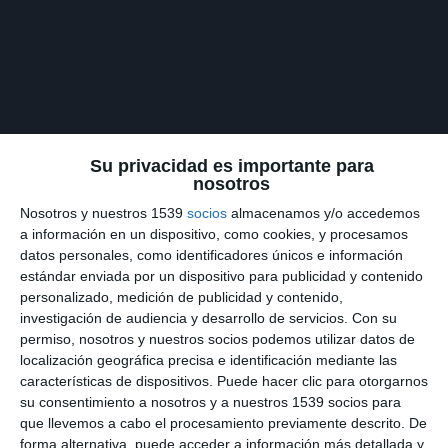
Su privacidad es importante para
nosotros
Nosotros y nuestros 1539
socios
almacenamos y/o accedemos
a información en un dispositivo, como cookies, y procesamos
datos personales, como identificadores únicos e información
estándar enviada por un dispositivo para publicidad y contenido
personalizado, medición de publicidad y contenido,
investigación de audiencia y desarrollo de servicios.
Con su
permiso, nosotros y nuestros socios podemos utilizar datos de
localización geográfica precisa e identificación mediante las
características de dispositivos. Puede hacer clic para otorgarnos
Actualiza tu suscripción para ver este video y tener acceso a
su consentimiento a nosotros y a nuestros 1539 socios para
todo el contenido Premium sin publicidad.
que llevemos a cabo el procesamiento previamente descrito. De
forma alternativa, puede acceder a información más detallada y