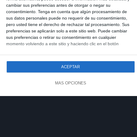
SUSCRIBIRSE
cambiar sus preferencias antes de otorgar o negar su
consentimiento.
Tenga en cuenta que algún procesamiento de
sus datos personales puede no requerir de su consentimiento,
¿Ya tienes una cuenta?
Iniciar sesión
pero usted tiene el derecho de rechazar tal procesamiento. Sus
preferencias se aplicarán solo a este sitio web. Puede cambiar
sus preferencias o retirar su consentimiento en cualquier
momento volviendo a este sitio y haciendo clic en el botón
"Privacidad" en la parte inferior de la página web.
ACEPTAR
MÁS OPCIONES